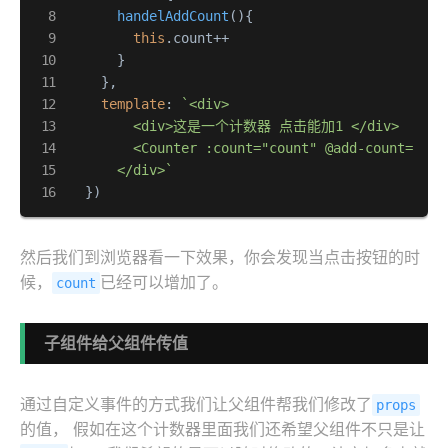
handelAddCount
(
){

this
.
count
++

      }

    },

template
: 
`<div>

        <div>这是一个计数器 点击能加1 </div>

        <Counter :count="count" @add-count="hand
      </div>`
  })
然后我们到浏览器看一下效果，你会发现当点击按钮的时
候，
已经可以增加了。
count
子组件给父组件传值
通过自定义事件的方式我们让父组件帮我们修改了
props
的值， 假如在这个计数器里面我们还希望父组件不只是让