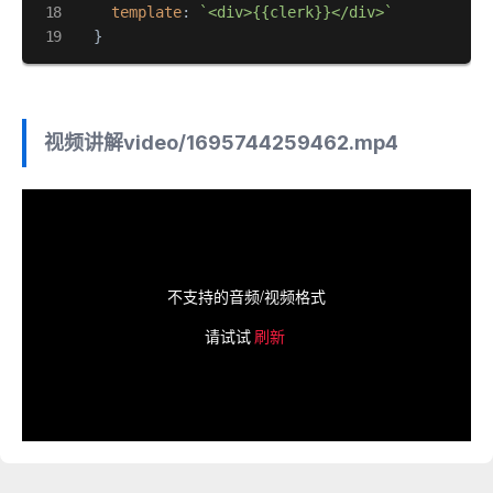
template
: 
`<div>{{clerk}}</div>`
  }
视频讲解
video/1695744259462.mp4
不支持的音频/视频格式
请试试
刷新