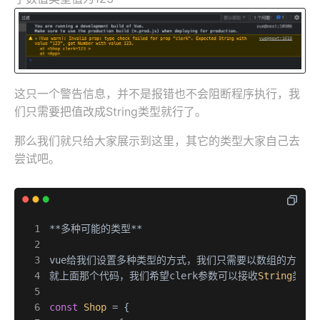
这只一个警告信息，并不是报错也不会阻断程序执行，我
们只需要把值改成String类型就行了。
那么我们就只给大家展示到这里，其它的类型大家自己去
尝试吧。
**多种可能的类型**

vue给我们设置多种类型的方式，我们只需要以数组的方式给
就上面那个代码，我们希望clerk参数可以接收
String
类型
const
Shop
 = {
