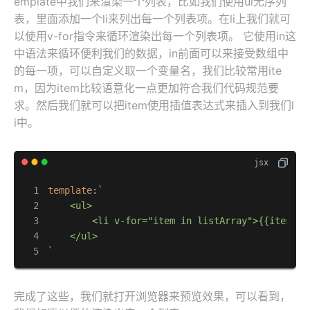
emplate中我们来渲染一个列表，比如我们使用ul无序列
表，里面添加一个li来列出每一个列表项。在li上我们就可
以使用v-for指令来循环渲染出每一个列表项。 它使用in这
中语法来循环便利我们的数据，in前面可以来接受数组中
的每一项，可以自定义取一个变量名，我们比较常用ite
m，因为item比较语意化一点更加符合我们代码规范要
求。然后我们就可以把item使用插值表达式来插入到我们l
i中。
template
:
`

    <ul>

        <li v-for="item in listArray">{{item}}</
    </ul>

`
完成了这些，我们就打开浏览器来预览效果，可以看到，