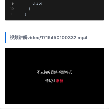
        child 

      }

    }
视频讲解
video/1716450100332.mp4
不支持的音频/视频格式
请试试
刷新