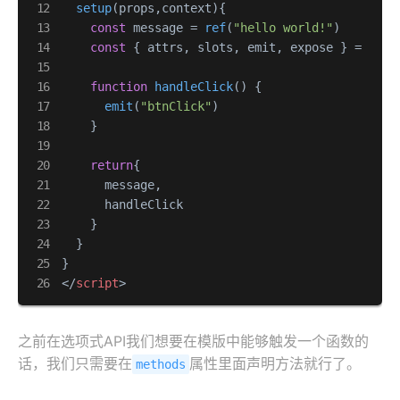
setup
(
props,context
){

const
 message = 
ref
(
"hello world!"
)

const
 { attrs, slots, emit, expose } = conte
function
handleClick
(
) { 

emit
(
"btnClick"
)

    }

return
{

      message,

      handleClick

    }

  }

</
script
>
之前在选项式API我们想要在模版中能够触发一个函数的
话，我们只需要在
属性里面声明方法就行了。
methods