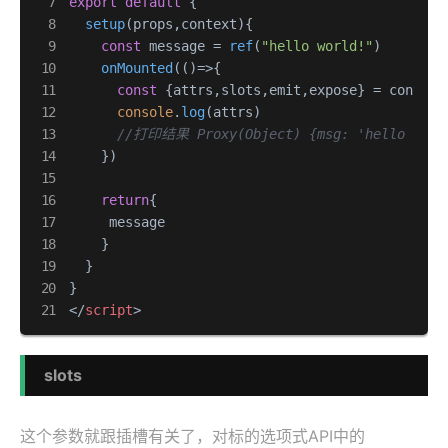
export
default
 {

setup
(
props,context
){

const
 message = 
ref
(
"hello world!"
)

onMounted
(
()=>
{

const
 {attrs,slots,emit,expose} = context

console
.
log
(attrs)  

//打印结果 Proxy(Object) {msg: 'hello vue',
    })

return
{

     message

    }

  }

</
script
>
slots
这个参数就跟插槽有关了，对标的选项式API中的