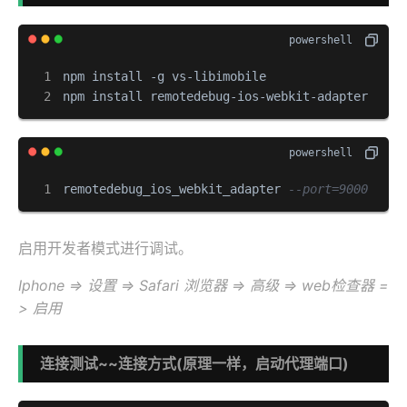
npm install -g vs-libimobile

npm install remotedebug-ios-webkit-adapter -g
remotedebug_ios_webkit_adapter 
--port=9000
启用开发者模式进行调试。
Iphone => 设置 => Safari 浏览器 => 高级 => web检查器 =
> 启用
连接测试~~连接方式(原理一样，启动代理端口)