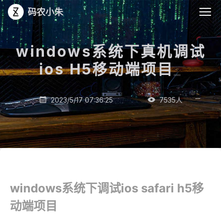
码农小朱
windows系统下真机调试
ios H5移动端项目
_
2023/5/17 07:36:25
7535
人


windows系统下调试ios safari h5移
动端项目