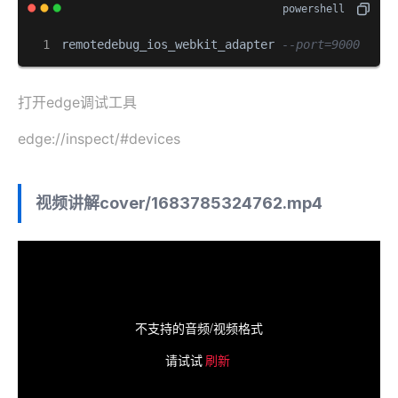
remotedebug_ios_webkit_adapter 
--port=9000
打开edge调试工具
edge://inspect/#devices
视频讲解
cover/1683785324762.mp4
不支持的音频/视频格式
请试试
刷新